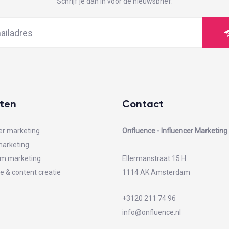
Schrijf je dan in voor de nieuwsbrief.
ten
Contact
er marketing
Onfluence - Influencer Marketin
marketing
am marketing
Ellermanstraat 15 H
e & content creatie
1114 AK Amsterdam
+3120 211 74 96
info@onfluence.nl