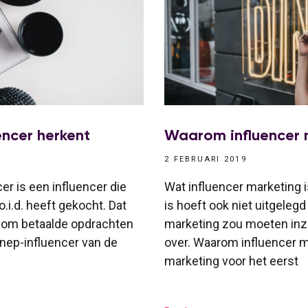
encer herkent
Waarom influencer 
2 FEBRUARI 2019
er is een influencer die
Wat influencer marketing i
o.i.d. heeft gekocht. Dat
is hoeft ook niet uitgeleg
f om betaalde opdrachten
marketing zou moeten inzet
 nep-influencer van de
over. Waarom influencer ma
marketing voor het eerst