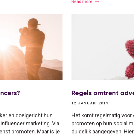
Read more
ncers?
Regels omtrent adve
12 JANUARI 2019
er en doelgericht hun
Het komt regelmatig voor d
influencer marketing. Via
promoten op hun social medi
enst promoten. Maar is je
duidelijk aangegeven. Hier