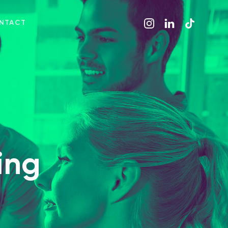
NTACT
ing