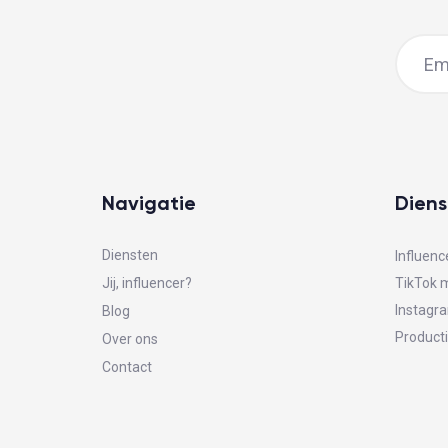
Navigatie
Diens
Diensten
Influenc
Jij, influencer?
TikTok 
Instagr
Blog
Producti
Over ons
Contact