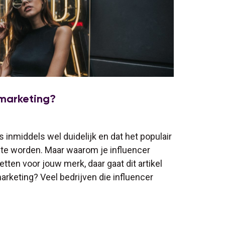
marketing?
s inmiddels wel duidelijk en dat het populair
d te worden. Maar waarom je influencer
ten voor jouw merk, daar gaat dit artikel
rketing? Veel bedrijven die influencer