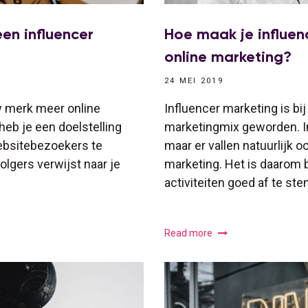
en influencer
Hoe maak je influen
online marketing?
24 MEI 2019
w merk meer online
Influencer marketing is bi
eb je een doelstelling
marketingmix geworden. I
websitebezoekers te
maar er vallen natuurlijk o
olgers verwijst naar je
marketing. Het is daarom 
activiteiten goed af te st
Read more