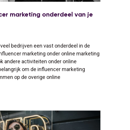
cer marketing onderdeel van je
j veel bedrijven een vast onderdeel in de
nfluencer marketing onder online marketing
ok andere activiteiten onder online
belangrijk om de influencer marketing
emmen op de overige online