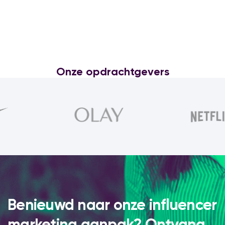
Onze opdrachtgevers
Trots om te werken met deze brands. Wil jij hier ook
tussen staan?
Benieuwd naar onze influencer
marketing aanpak? Ontvang