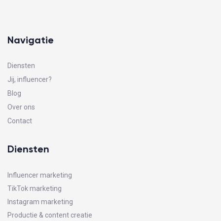
Navigatie
Diensten
Jij, influencer?
Blog
Over ons
Contact
Diensten
Influencer marketing
TikTok marketing
Instagram marketing
Productie & content creatie