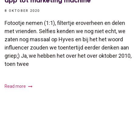
app tot marketing machine
8 OKTOBER 2020
Fotootje nemen (1:1), filtertje eroverheen en delen
met vrienden. Selfies kenden we nog niet echt, we
zaten nog massaal op Hyves en bij het het woord
influencer zouden we toentertijd eerder denken aan
griep;) Ja, we hebben het over het over oktober 2010,
toen twee
Read more