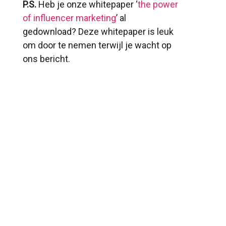
P.S.
Heb je onze
whitepaper ‘
the power
of influencer marketing
’
al
gedownload? Deze whitepaper is leuk
om door te nemen terwijl je wacht op
ons bericht.