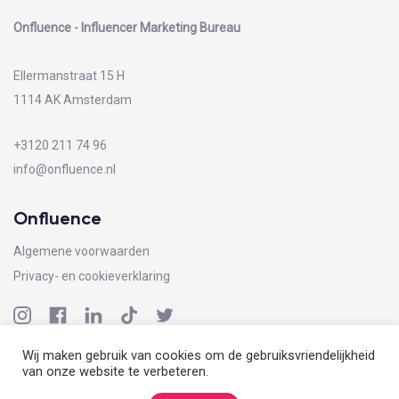
Onfluence - Influencer Marketing Bureau
Ellermanstraat 15 H
1114 AK Amsterdam
+3120 211 74 96
info@onfluence.nl
Onfluence
Algemene voorwaarden
Privacy- en cookieverklaring
Wij maken gebruik van cookies om de gebruiksvriendelijkheid
van onze website te verbeteren.
Alle rechten voorbehouden - Onfluence -
Algemene voorwaarden