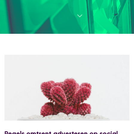
Regels omtrent adverteren op social