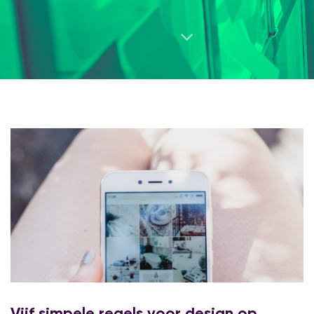
Vijf simpele regels voor design op