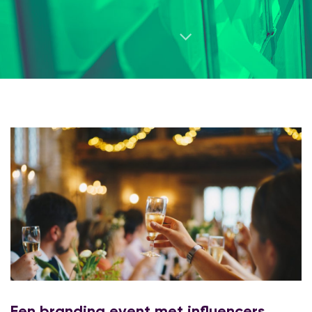
Een branding event met influencers,