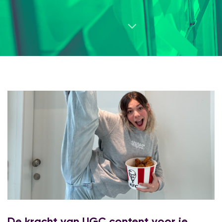
De kracht van UGC content voor je